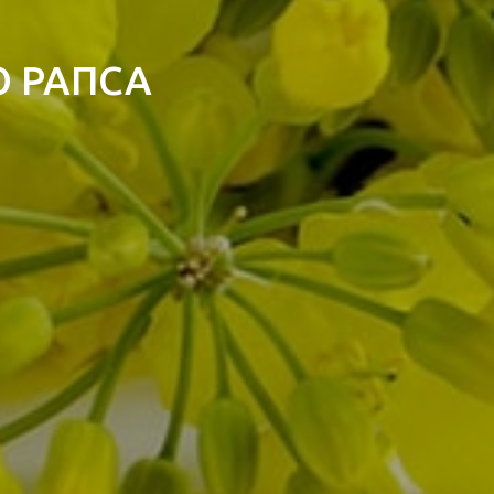
 РАПСА