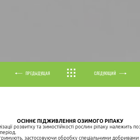
ПРЕДЫДУЩАЯ
СЛЕДУЮЩИЙ
ОСІННЄ ПІДЖИВЛЕННЯ ОЗИМОГО РІПАКУ
ізації розвитку та зимостійкості рослин ріпаку належить 
період.
тримують, застосовуючи обробку спеціальними добривами з