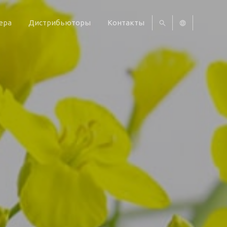
ера
Дистрибьюторы
Контакты
UA
EN