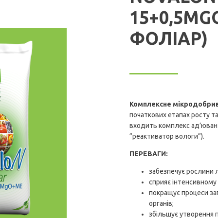
15+0,5M
ФОЛІАР)
Комплексне мікродобрив
початкових етапах росту та
входить комплекс ад’ювант
“реактиватор вологи”).
ПЕРЕВАГИ:
забезпечує рослини
сприяє інтенсивному
покращує процеси за
органів;
збільшує утворення п