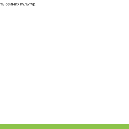
ть озимих культур.