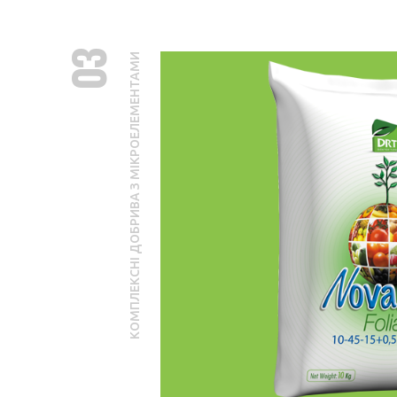
03
КОМПЛЕКСНІ ДОБРИВА З МІКРОЕЛЕМЕНТАМИ