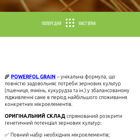
ПОПЕРЕДНЯ
НАСТУПНА
🌾
POWERFOL GRAIN
– унікальна формула, що
повністю задовольняє потреби зернових культур
(пшениця, ячмінь, кукурудза та ін.) у збалансованому
підживленні саме в період найбільшого споживання
конкретних мікроелементів.
ОРИГІНАЛЬНИЙ СКЛАД
спрямований розкрити
генетичний потенціал зернових культур:
✅ Повний набір необхідних мікроелементів;