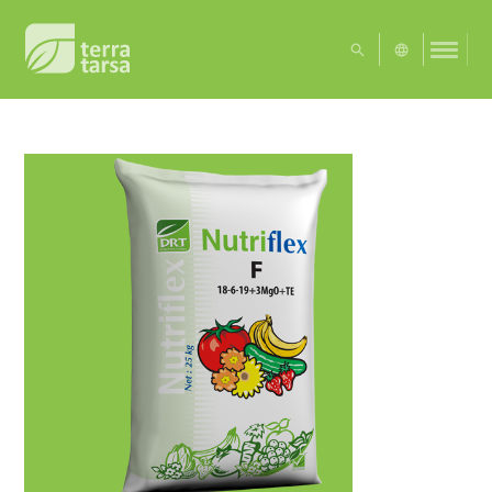
UA
EN
Exact matches only
Search in title
Search in content