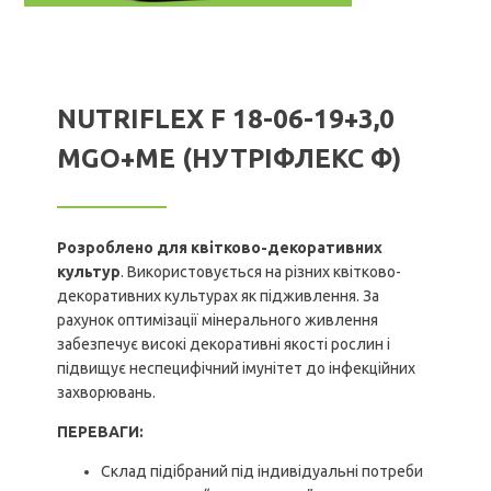
NUTRIFLEX F 18-06-19+3,0
MGO+МЕ (НУТРІФЛЕКС Ф)
Розроблено для
квітково-декоративних
культур
. Використовується на різних квітково-
декоративних культурах як підживлення. За
рахунок оптимізації мінерального живлення
забезпечує високі декоративні якості рослин і
підвищує неспецифічний імунітет до інфекційних
захворювань.
ПЕРЕВАГИ:
Склад підібраний під індивідуальні потреби