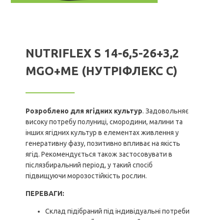
NUTRIFLEX S 14-6,5-26+3,2
MGO+МЕ (НУТРІФЛЕКС С)
Розроблено для
ягідних культур
. Задовольняє
високу потребу полуниці, смородини, малини та
інших ягідних культур в елементах живлення у
генеративну фазу, позитивно впливає на якість
ягід. Рекомендується також застосовувати в
післязбиральний період, у такий спосіб
підвищуючи морозостійкість рослин.
ПЕРЕВАГИ:
Склад підібраний під індивідуальні потреби